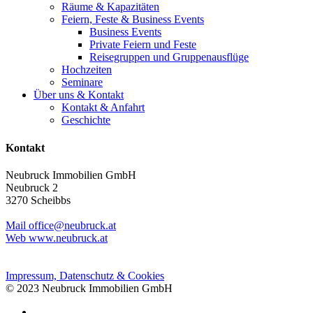
Räume & Kapazitäten
Feiern, Feste & Business Events
Business Events
Private Feiern und Feste
Reisegruppen und Gruppenausflüge
Hochzeiten
Seminare
Über uns & Kontakt
Kontakt & Anfahrt
Geschichte
Kontakt
Neubruck Immobilien GmbH
Neubruck 2
3270 Scheibbs
Mail office@neubruck.at
Web www.neubruck.at
Impressum, Datenschutz & Cookies
© 2023 Neubruck Immobilien GmbH