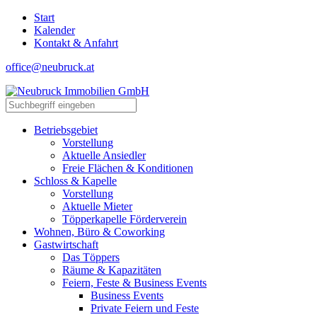
Start
Kalender
Kontakt & Anfahrt
office@neubruck.at
Betriebsgebiet
Vorstellung
Aktuelle Ansiedler
Freie Flächen & Konditionen
Schloss & Kapelle
Vorstellung
Aktuelle Mieter
Töpperkapelle Förderverein
Wohnen, Büro & Coworking
Gastwirtschaft
Das Töppers
Räume & Kapazitäten
Feiern, Feste & Business Events
Business Events
Private Feiern und Feste