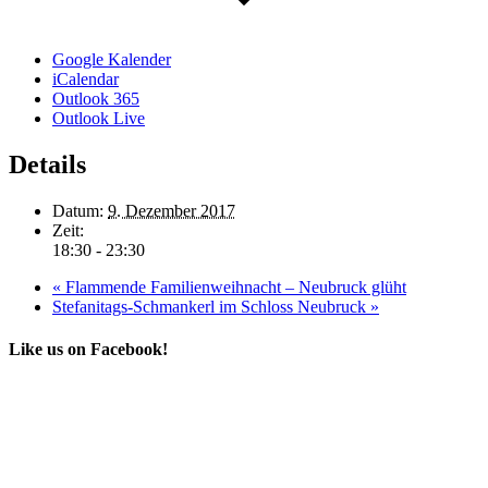
Google Kalender
iCalendar
Outlook 365
Outlook Live
Details
Datum:
9. Dezember 2017
Zeit:
18:30 - 23:30
«
Flammende Familienweihnacht – Neubruck glüht
Stefanitags-Schmankerl im Schloss Neubruck
»
Like us on Facebook!