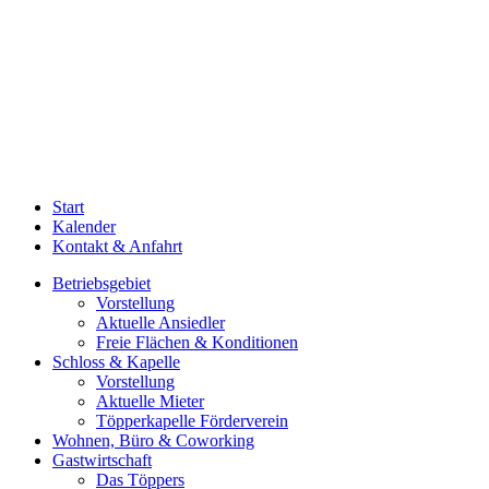
Start
Kalender
Kontakt & Anfahrt
Betriebsgebiet
Vorstellung
Aktuelle Ansiedler
Freie Flächen & Konditionen
Schloss & Kapelle
Vorstellung
Aktuelle Mieter
Töpperkapelle Förderverein
Wohnen, Büro & Coworking
Gastwirtschaft
Das Töppers