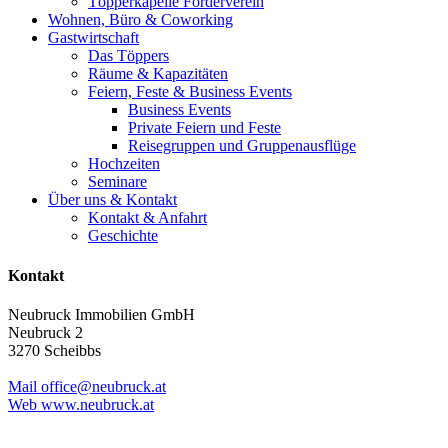
Töpperkapelle Förderverein
Wohnen, Büro & Coworking
Gastwirtschaft
Das Töppers
Räume & Kapazitäten
Feiern, Feste & Business Events
Business Events
Private Feiern und Feste
Reisegruppen und Gruppenausflüge
Hochzeiten
Seminare
Über uns & Kontakt
Kontakt & Anfahrt
Geschichte
Kontakt
Neubruck Immobilien GmbH
Neubruck 2
3270 Scheibbs
Mail office@neubruck.at
Web www.neubruck.at