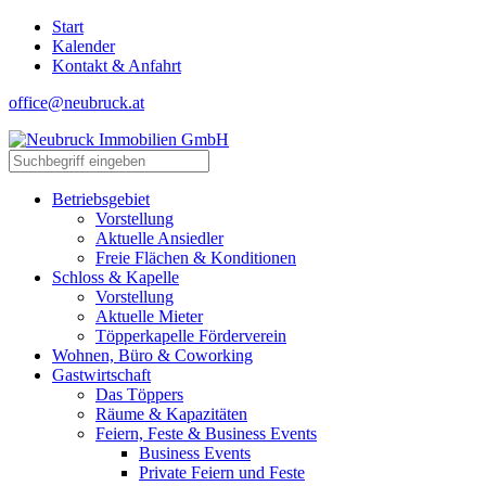
Start
Kalender
Kontakt & Anfahrt
office@neubruck.at
Betriebsgebiet
Vorstellung
Aktuelle Ansiedler
Freie Flächen & Konditionen
Schloss & Kapelle
Vorstellung
Aktuelle Mieter
Töpperkapelle Förderverein
Wohnen, Büro & Coworking
Gastwirtschaft
Das Töppers
Räume & Kapazitäten
Feiern, Feste & Business Events
Business Events
Private Feiern und Feste