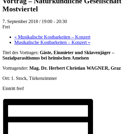
Vortrag – Naturkundliche Gesellschaft
Mostviertel
7. September 2018 / 19:00
-
20:30
Frei
«
Musikalische Kostbarkeiten – Konzert
Musikalische Kostbarkeiten – Konzert
»
Titel des Vortrages:
Gäste, Einmieter und Sklavenjäger –
Sozialparasitismus bei heimischen Ameisen
Vortragender:
Mag. Dr. Herbert Christian WAGNER, Graz
Ort: 1. Stock, Türkenzimmer
Eintritt frei!