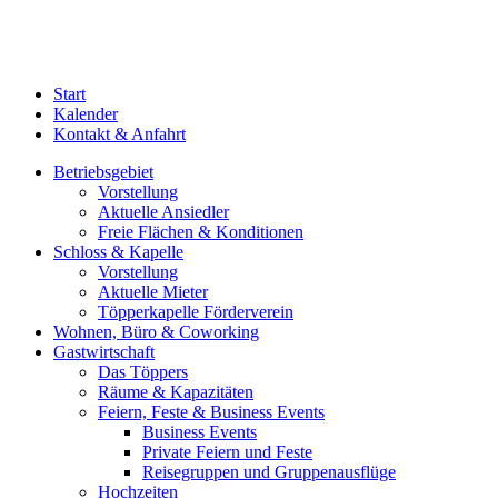
Start
Kalender
Kontakt & Anfahrt
Betriebsgebiet
Vorstellung
Aktuelle Ansiedler
Freie Flächen & Konditionen
Schloss & Kapelle
Vorstellung
Aktuelle Mieter
Töpperkapelle Förderverein
Wohnen, Büro & Coworking
Gastwirtschaft
Das Töppers
Räume & Kapazitäten
Feiern, Feste & Business Events
Business Events
Private Feiern und Feste
Reisegruppen und Gruppenausflüge
Hochzeiten