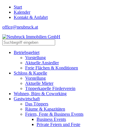
Start
Kalender
Kontakt & Anfahrt
office@neubruck.at
Betriebsgebiet
Vorstellung
Aktuelle Ansiedler
Freie Flächen & Konditionen
Schloss & Kapelle
Vorstellung
Aktuelle Mieter
Töpperkapelle Förderverein
Wohnen, Büro & Coworking
Gastwirtschaft
Das Töppers
Räume & Kapazitäten
Feiern, Feste & Business Events
Business Events
Private Feiern und Feste